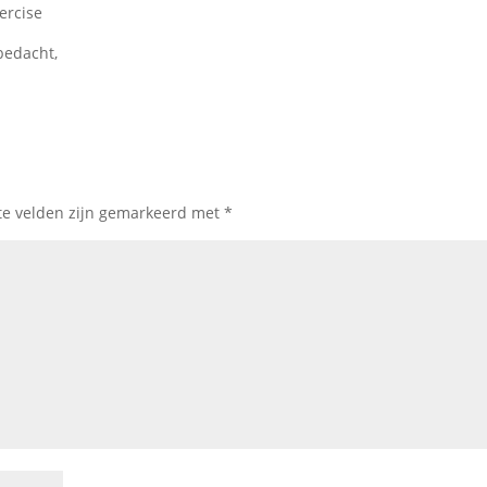
 bedacht,
te velden zijn gemarkeerd met
*