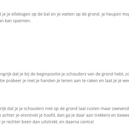
zet je je ellebogen op de bal en je voeten op de grond. Je heupen m
 aan kan spannen.
ngrijk dat je bij de beginpositie je schouders van de grond hebt, z
tie probeer je met je handen je tenen aan te raken en laat je je we
ngrijk dat je je schouders niet op de grond laat rusten maar zweven
 achter je oren(niet je hoofd, dan ga je daar aan trekken) en bewe
 je je rechter been dan uitstrekt, en daarna contra!