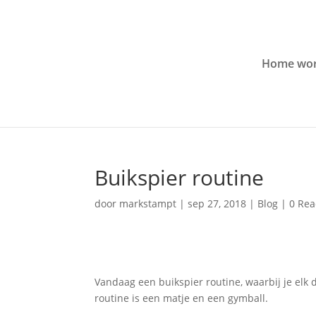
Home wor
Buikspier routine
door
markstampt
|
sep 27, 2018
|
Blog
|
0 Rea
Vandaag een buikspier routine, waarbij je elk d
routine is een matje en een gymball.