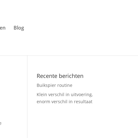
ven
Blog
Recente berichten
Buikspier routine
Klein verschil in uitvoering,
enorm verschil in resultaat
e