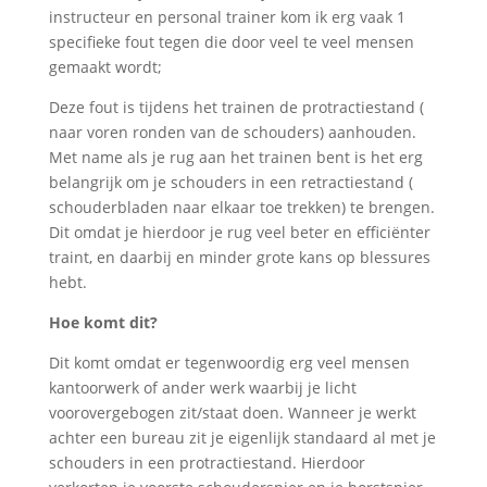
instructeur en personal trainer kom ik erg vaak 1
specifieke fout tegen die door veel te veel mensen
gemaakt wordt;
Deze fout is tijdens het trainen de protractiestand (
naar voren ronden van de schouders) aanhouden.
Met name als je rug aan het trainen bent is het erg
belangrijk om je schouders in een retractiestand (
schouderbladen naar elkaar toe trekken) te brengen.
Dit omdat je hierdoor je rug veel beter en efficiënter
traint, en daarbij en minder grote kans op blessures
hebt.
Hoe komt dit?
Dit komt omdat er tegenwoordig erg veel mensen
kantoorwerk of ander werk waarbij je licht
voorovergebogen zit/staat doen. Wanneer je werkt
achter een bureau zit je eigenlijk standaard al met je
schouders in een protractiestand. Hierdoor