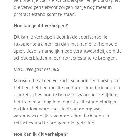
verkorten je voorste schouderspier en je borstspier,
die vervolgens ervoor zorgen dat je nog meer in
protractiestand komt te staan.
Hoe kan je dit verhelpen?
Dit kan je verhelpen door in de sportschool je
rugspier te trainen, en dan met name je rhomboid
spier, deze is namelijk mede verantwoordelijk om de
schouderbladen in een retractiestand te brengen.
Maar hier gaat het mis!
Mensen die al een verkorte schouder en borstspier
hebben, hebben moeite om hun schouderbladen in
een retractiestand te brengen, waardoor ze tijdens
het trainen alsnog in een protractiestand eindigen
en hierdoor wordt het deel van de rug wat
verantwoordelijk is voor de schouderbladen in
retractiestand te brengen niet getraind!
Hoe kan ik dit verhelpen?