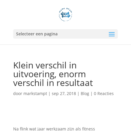
Selecteer een pagina
Klein verschil in
uitvoering, enorm
verschil in resultaat
door
markstampt
|
sep 27, 2018
|
Blog
|
0 Reacties
Na flink wat jaar werkzaam zijn als fitness