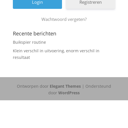
Registreren
Wachtwoord vergeten?
Recente berichten
Buikspier routine
Klein verschil in uitvoering, enorm verschil in
resultaat
Ontworpen door
Elegant Themes
| Ondersteund
door
WordPress